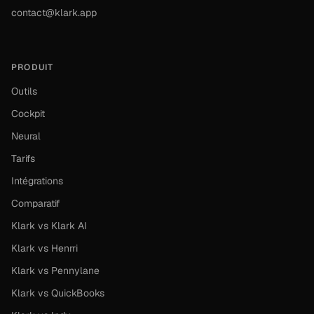
contact@klark.app
PRODUIT
Outils
Cockpit
Neural
Tarifs
Intégrations
Comparatif
Klark vs Klark AI
Klark vs Henrri
Klark vs Pennylane
Klark vs QuickBooks