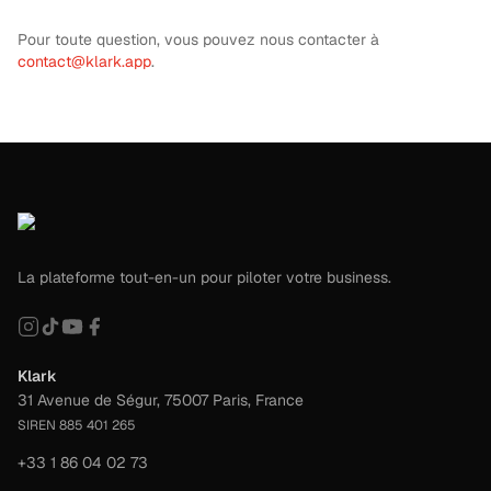
Pour toute question, vous pouvez nous contacter à
contact@klark.app
.
La plateforme tout-en-un pour piloter votre business.
Klark
31 Avenue de Ségur, 75007 Paris, France
SIREN 885 401 265
+33 1 86 04 02 73