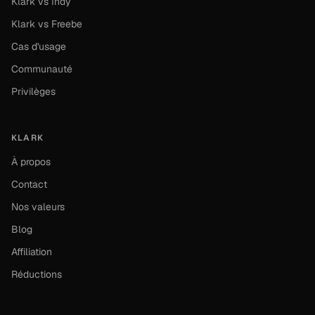
Klark vs Indy
Klark vs Freebe
Cas d'usage
Communauté
Privilèges
KLARK
À propos
Contact
Nos valeurs
Blog
Affiliation
Réductions