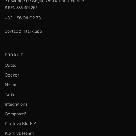
31 Avenue de Ségur, 75007 Paris, France
SIREN 885 401 265
+33 1 86 04 02 73
contact@klark.app
PRODUIT
Outils
Cockpit
Neural
Tarifs
Intégrations
Comparatif
Klark vs Klark AI
Klark vs Henrri