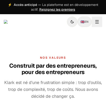
⚡
Accès anticipé
—
La plateforme est en développement
actif.
Rejoignez les premiers
🇬🇧
EN
NOS VALEURS
Construit par des entrepreneurs,
pour des entrepreneurs
Klark est né d'une frustration simple : trop d'outils,
trop de complexité, trop de coûts. Nous avons
décidé de changer ça.